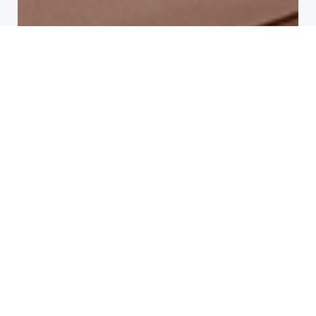
#
Sin Etiqueta
No responses yet